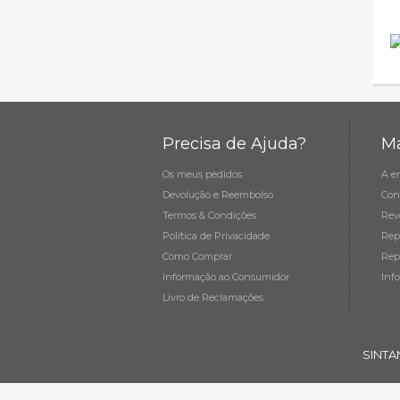
Precisa de Ajuda?
Ma
Os meus pedidos
A e
Devolução e Reembolso
Con
Termos & Condições
Rev
Política de Privacidade
Rep
Como Comprar
Rep
Informação ao Consumidor
Inf
Livro de Reclamações
SINTA