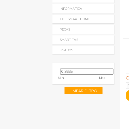
INFORMATICA
IOT - SMART HOME
PEÇAS
SMART TVS
USADOS
Q
Min
Max
LIMPAR FILTRO