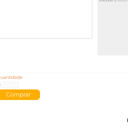
Blackberry 9000 
uantidade