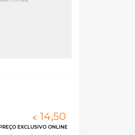
Bold, 9700 Bold
14,
50
€
PREÇO EXCLUSIVO ONLINE