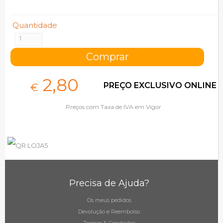
Quantidade
2,
80
PREÇO EXCLUSIVO ONLINE
€
Preços com Taxa de IVA em Vigor
Precisa de Ajuda?
Os meus pedidos
Devolução e Reembolso