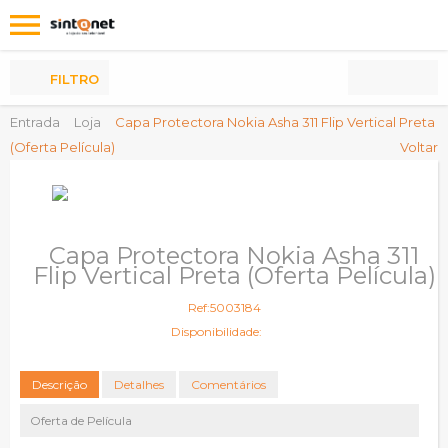
Os
meus
Produtos
FILTRO
Entrada
Loja
Capa Protectora Nokia Asha 311 Flip Vertical Preta
(Oferta Película)
Voltar
Capa Protectora Nokia Asha 311
Flip Vertical Preta (Oferta Película)
Ref:5003184
Disponibilidade:
Descrição
Detalhes
Comentários
Oferta de Película