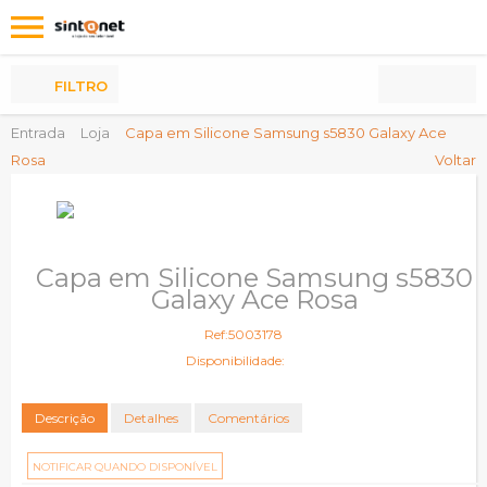
Os
meus
Produtos
FILTRO
Entrada
Loja
Capa em Silicone Samsung s5830 Galaxy Ace
Rosa
Voltar
Capa em Silicone Samsung s5830
Galaxy Ace Rosa
Ref:5003178
Disponibilidade:
Descrição
Detalhes
Comentários
NOTIFICAR QUANDO DISPONÍVEL