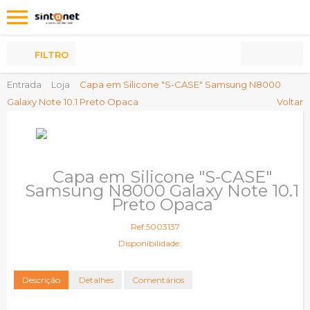
Os
meus
Produtos
FILTRO
Entrada
Loja
Capa em Silicone "S-CASE" Samsung N8000
Galaxy Note 10.1 Preto Opaca
Voltar
Capa em Silicone "S-CASE"
Samsung N8000 Galaxy Note 10.1
Preto Opaca
Ref:5003137
Disponibilidade:
Descrição
Detalhes
Comentários