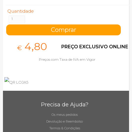
Quantidade
4,
80
PREÇO EXCLUSIVO ONLINE
€
Preços com Taxa de IVA em Vigor
Precisa de Ajuda?
Os meus pedidos
Devolução e Reembolso
Termos & Condições