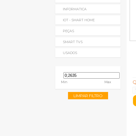
INFORMATICA
IOT - SMART HOME
PEÇAS
SMART TVS
USADOS
Q
Min
Max
LIMPAR FILTRO