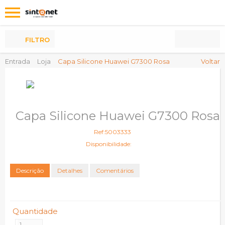
Os
meus
Produtos
FILTRO
Entrada
Loja
Capa Silicone Huawei G7300 Rosa
Voltar
Capa Silicone Huawei G7300 Rosa
Ref:5003333
Disponibilidade:
Descrição
Detalhes
Comentários
Quantidade