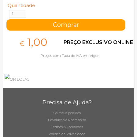
Quantidade
1,
00
PREÇO EXCLUSIVO ONLINE
€
Preços com Taxa de IVA em Vigor
Precisa de Ajuda?
Os meus pedidos
Devolução e Reembolso
Termos & Condições
Política de Privacidade