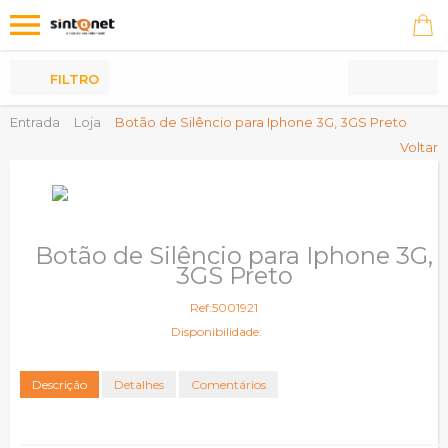
Os
meus
Produtos
FILTRO
Entrada
Loja
Botão de Silêncio para Iphone 3G, 3GS Preto
Voltar
Botão de Silêncio para Iphone 3G,
3GS Preto
Ref:5001921
Disponibilidade:
Descrição
Detalhes
Comentários