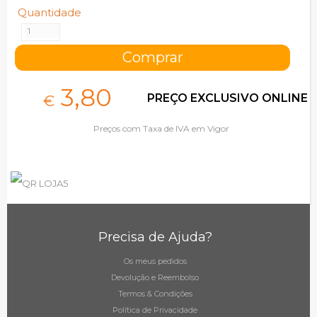
Quantidade
3,
80
PREÇO EXCLUSIVO ONLINE
€
Preços com Taxa de IVA em Vigor
Precisa de Ajuda?
Os meus pedidos
Devolução e Reembolso
Termos & Condições
Política de Privacidade