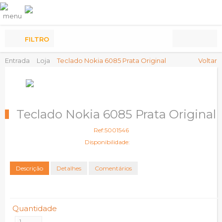
Os
meus
Produtos
FILTRO
Entrada
Loja
Teclado Nokia 6085 Prata Original
Voltar
Teclado Nokia 6085 Prata Original
Ref:5001546
Disponibilidade:
Descrição
Detalhes
Comentários
Quantidade