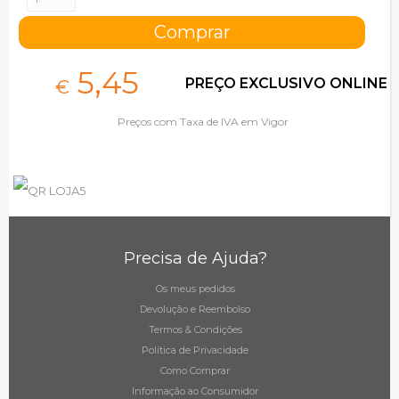
5,
45
PREÇO EXCLUSIVO ONLINE
€
Preços com Taxa de IVA em Vigor
Precisa de Ajuda?
Os meus pedidos
Devolução e Reembolso
Termos & Condições
Política de Privacidade
Como Comprar
Informação ao Consumidor