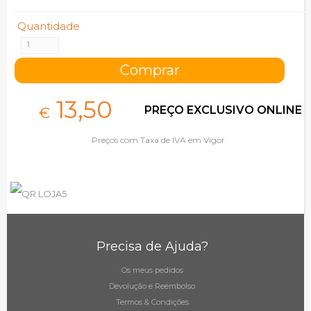
Quantidade
13,
50
PREÇO EXCLUSIVO ONLINE
€
Preços com Taxa de IVA em Vigor
Precisa de Ajuda?
Os meus pedidos
Devolução e Reembolso
Termos & Condições