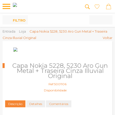
Os
meus
Produtos
FILTRO
Entrada
Loja
Capa Nokia 5228, 5230 Aro Gun Metal + Traseira
Cinza Illuvial Original
Voltar
Capa Nokia 5228, 5230 Aro Gun
Metal + Traseira Cinza Illuvial
Original
Ref:5001106
Disponibilidade:
Descrição
Detalhes
Comentários