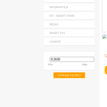
INFORMATICA
IOT - SMART HOME
PEÇAS
SMART TVS
USADOS
Q
Min
Max
LIMPAR FILTRO