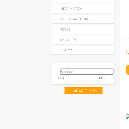
INFORMATICA
IOT - SMART HOME
PEÇAS
SMART TVS
USADOS
Q
Min
Max
LIMPAR FILTRO