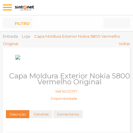
Os
meus
Produtos
FILTRO
Entrada
Loja
Capa Moldura Exterior Nokia 5800 Vermelho
Original
Voltar
Capa Moldura Exterior Nokia 5800
Vermelho Original
Ref:5002797
Disponibilidade:
Descrição
Detalhes
Comentários