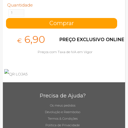
Quantidade
6,
90
PREÇO EXCLUSIVO ONLINE
€
Preços com Taxa de IVA em Vigor
Precisa de Ajuda?
Os meus pedidos
Devolução e Reembolso
Termos & Condições
Política de Privacidade