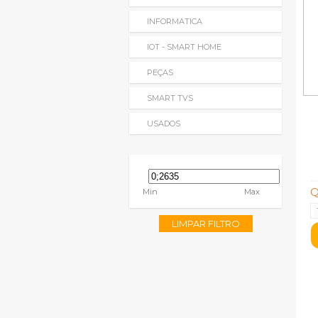
INFORMATICA
IOT - SMART HOME
PEÇAS
SMART TVS
USADOS
Q
Min
Max
LIMPAR FILTRO