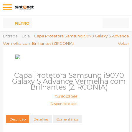
Os
meus
Produtos
FILTRO
Entrada
Loja
Capa Protetora Samsung i9070 Galaxy S Advance
Vermelha com Brilhantes (ZIRCONIA)
Voltar
Capa Protetora Samsung i9070
Galaxy S Advance Vermelha com
Brilhantes (ZIRCONIA)
Ref:5003066
Disponibilidade:
Descrição
Detalhes
Comentários