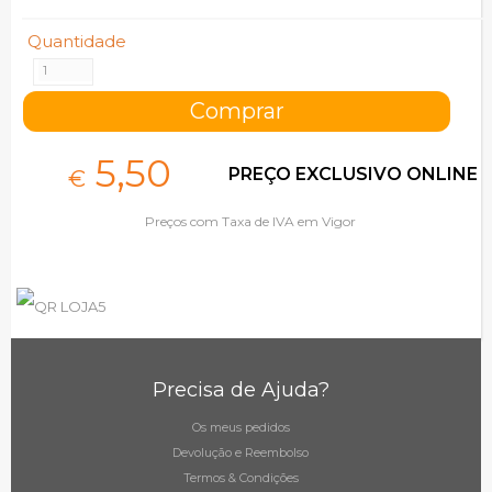
Quantidade
5,
50
PREÇO EXCLUSIVO ONLINE
€
Preços com Taxa de IVA em Vigor
Precisa de Ajuda?
Os meus pedidos
Devolução e Reembolso
Termos & Condições