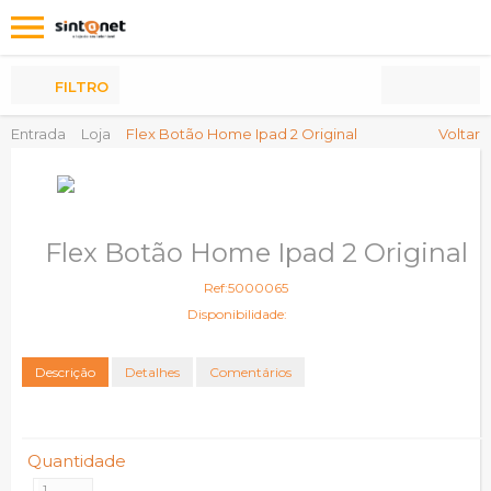
Os
meus
Produtos
FILTRO
Entrada
Loja
Flex Botão Home Ipad 2 Original
Voltar
Flex Botão Home Ipad 2 Original
Ref:5000065
Disponibilidade:
Descrição
Detalhes
Comentários
Quantidade