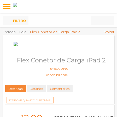
Os
meus
Produtos
FILTRO
Entrada
Loja
Flex Conetor de Carga iPad 2
Voltar
Flex Conetor de Carga iPad 2
Ref:5000140
Disponibilidade:
Descrição
Detalhes
Comentários
NOTIFICAR QUANDO DISPONÍVEL