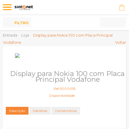
Os
meus
Produtos
FILTRO
Entrada
Loja
Display para Nokia 100 com Placa Principal
Vodafone
Voltar
Display para Nokia 100 com Placa
Principal Vodafone
Ref:5000055
Disponibilidade:
Descrição
Detalhes
Comentários