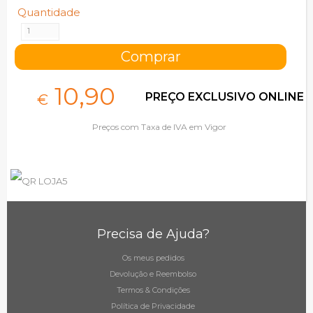
Quantidade
10,
90
PREÇO EXCLUSIVO ONLINE
€
Preços com Taxa de IVA em Vigor
Precisa de Ajuda?
Os meus pedidos
Devolução e Reembolso
Termos & Condições
Política de Privacidade