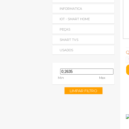
INFORMATICA
IOT - SMART HOME
PEÇAS
SMART TVS
USADOS
Q
Min
Max
LIMPAR FILTRO