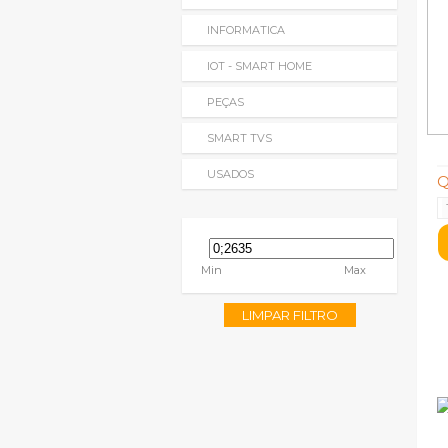
INFORMATICA
IOT - SMART HOME
PEÇAS
SMART TVS
USADOS
Q
Min
Max
LIMPAR FILTRO