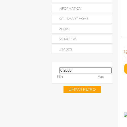
INFORMATICA
IOT - SMART HOME
PEÇAS
SMART TVS
USADOS
Q
Min
Max
LIMPAR FILTRO