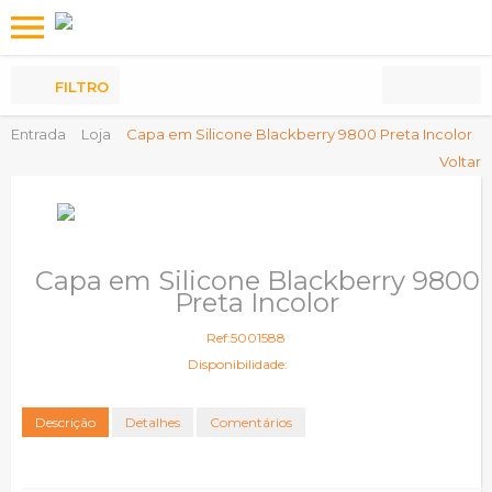
Os
meus
Produtos
FILTRO
Entrada
Loja
Capa em Silicone Blackberry 9800 Preta Incolor
Voltar
Capa em Silicone Blackberry 9800
Preta Incolor
Ref:5001588
Disponibilidade:
Descrição
Detalhes
Comentários