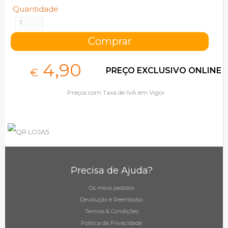
Quantidade
4,
90
PREÇO EXCLUSIVO ONLINE
€
Preços com Taxa de IVA em Vigor
Precisa de Ajuda?
Os meus pedidos
Devolução e Reembolso
Termos & Condições
Política de Privacidade