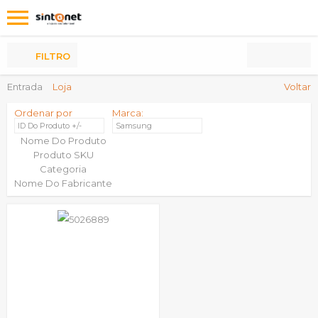
Os
meus
Produtos
FILTRO
Entrada
Loja
Voltar
Ordenar por
Marca:
ID Do Produto +/-
Samsung
Nome Do Produto
Produto SKU
Categoria
Nome Do Fabricante