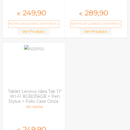
249,
90
289,
90
€
€
NOTIFICAR QUANDO DISPONÍVEL
NOTIFICAR QUANDO DISPONÍVEL
Ver Produto
Ver Produto
Tablet Lenovo Idea Tab 11"
WI-FI 8GB/256GB + Pen
Stylus + Folio Case Cinza
REF: 5025702
249,
90