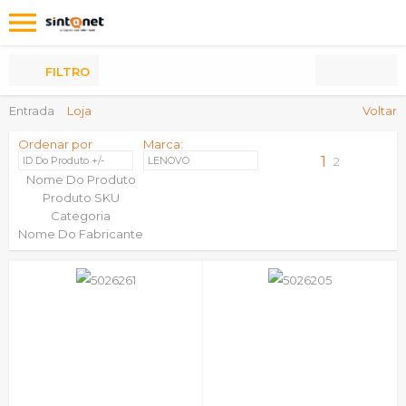
Os
meus
Produtos
FILTRO
Entrada
Loja
Voltar
Ordenar por
Marca:
1
ID Do Produto +/-
LENOVO
2
Nome Do Produto
Produto SKU
Categoria
Nome Do Fabricante