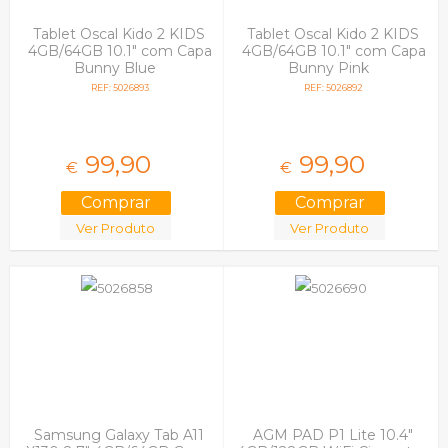
Tablet Oscal Kido 2 KIDS
Tablet Oscal Kido 2 KIDS
4GB/64GB 10.1" com Capa
4GB/64GB 10.1" com Capa
Bunny Blue
Bunny Pink
REF: 5026893
REF: 5026892
99,
90
99,
90
€
€
Ver Produto
Ver Produto
Samsung Galaxy Tab A11
AGM PAD P1 Lite 10.4"