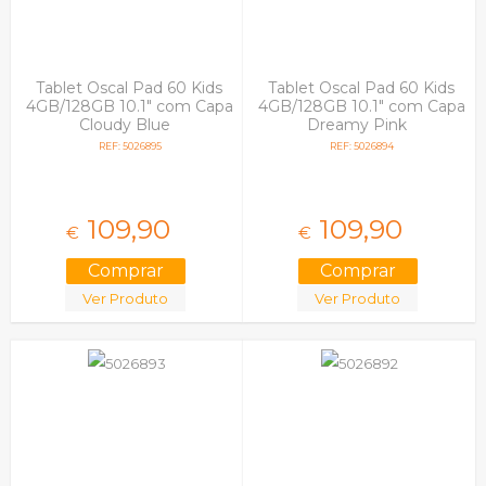
Tablet Oscal Pad 60 Kids
Tablet Oscal Pad 60 Kids
4GB/128GB 10.1" com Capa
4GB/128GB 10.1" com Capa
Cloudy Blue
Dreamy Pink
REF: 5026895
REF: 5026894
109,
90
109,
90
€
€
Ver Produto
Ver Produto