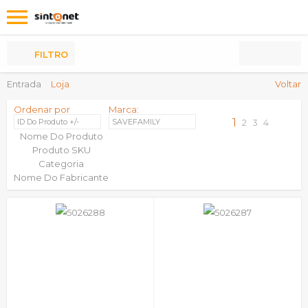
Os
meus
Produtos
FILTRO
Entrada
Loja
Voltar
Ordenar por
Marca:
1
ID Do Produto +/-
SAVEFAMILY
2
3
4
Nome Do Produto
Produto SKU
Categoria
Nome Do Fabricante