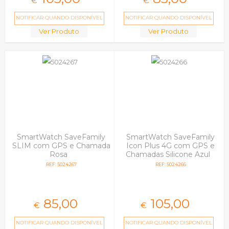
€
€
NOTIFICAR QUANDO DISPONÍVEL
NOTIFICAR QUANDO DISPONÍVEL
Ver Produto
Ver Produto
SmartWatch SaveFamily
SmartWatch SaveFamily
SLIM com GPS e Chamada
Icon Plus 4G com GPS e
Rosa
Chamadas Silicone Azul
REF: 5024267
REF: 5024266
85,
00
105,
00
€
€
NOTIFICAR QUANDO DISPONÍVEL
NOTIFICAR QUANDO DISPONÍVEL