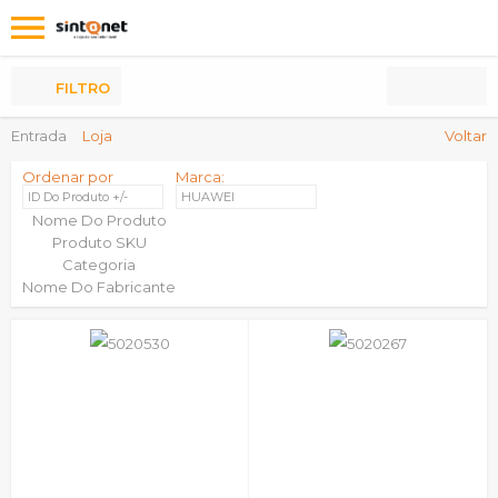
Os
meus
Produtos
FILTRO
Entrada
Loja
Voltar
Ordenar por
Marca:
ID Do Produto +/-
HUAWEI
Nome Do Produto
Produto SKU
Categoria
Nome Do Fabricante