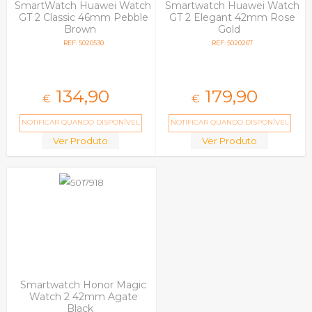
SmartWatch Huawei Watch
Smartwatch Huawei Watch
GT 2 Classic 46mm Pebble
GT 2 Elegant 42mm Rose
Brown
Gold
REF: 5020530
REF: 5020267
134,
90
179,
90
€
€
NOTIFICAR QUANDO DISPONÍVEL
NOTIFICAR QUANDO DISPONÍVEL
Ver Produto
Ver Produto
Smartwatch Honor Magic
Watch 2 42mm Agate
Black