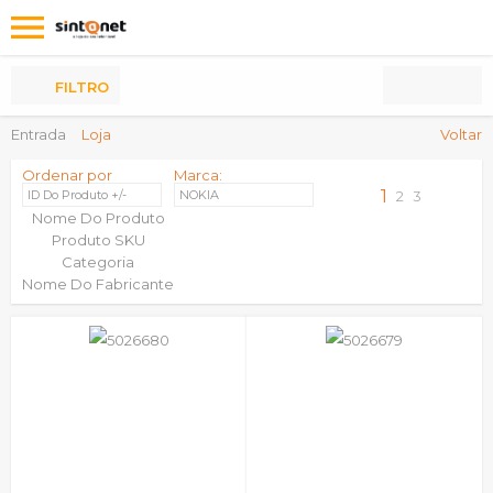
Os
meus
Produtos
FILTRO
Entrada
Loja
Voltar
Ordenar por
Marca:
1
ID Do Produto +/-
NOKIA
2
3
Nome Do Produto
Produto SKU
Categoria
Nome Do Fabricante