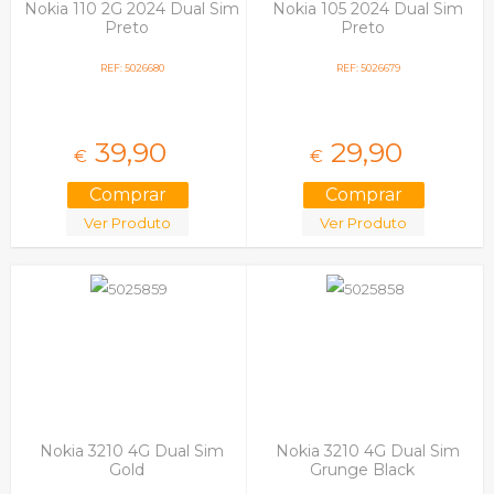
Nokia 110 2G 2024 Dual Sim
Nokia 105 2024 Dual Sim
Preto
Preto
REF: 5026680
REF: 5026679
39,
90
29,
90
€
€
Ver Produto
Ver Produto
Nokia 3210 4G Dual Sim
Nokia 3210 4G Dual Sim
Gold
Grunge Black