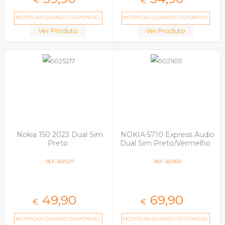
€
€
NOTIFICAR QUANDO DISPONÍVEL
NOTIFICAR QUANDO DISPONÍVEL
Ver Produto
Ver Produto
Nokia 150 2023 Dual Sim
NOKIA 5710 Express Audio
Preto
Dual Sim Preto/Vermelho
REF: 5025217
REF: 5021651
49,
90
69,
90
€
€
NOTIFICAR QUANDO DISPONÍVEL
NOTIFICAR QUANDO DISPONÍVEL