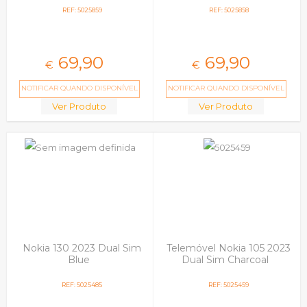
REF: 5025859
REF: 5025858
69,
90
69,
90
€
€
NOTIFICAR QUANDO DISPONÍVEL
NOTIFICAR QUANDO DISPONÍVEL
Ver Produto
Ver Produto
Nokia 130 2023 Dual Sim
Telemóvel Nokia 105 2023
Blue
Dual Sim Charcoal
REF: 5025485
REF: 5025459