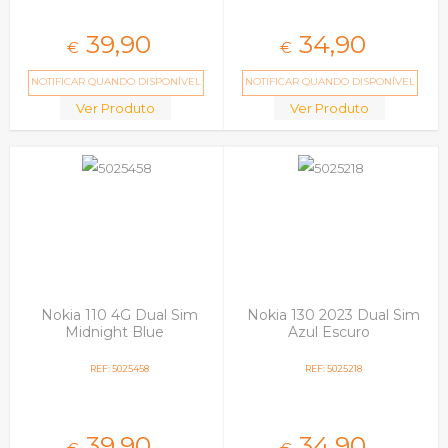
39,
90
34,
90
€
€
NOTIFICAR QUANDO DISPONÍVEL
NOTIFICAR QUANDO DISPONÍVEL
Ver Produto
Ver Produto
Nokia 110 4G Dual Sim
Nokia 130 2023 Dual Sim
Midnight Blue
Azul Escuro
REF: 5025458
REF: 5025218
39,
90
34,
90