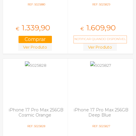
REF: 5025880
REF: 5025829
1.339,
90
1.609,
90
€
€
NOTIFICAR QUANDO DISPONÍVEL
Ver Produto
Ver Produto
iPhone 17 Pro Max 256GB
iPhone 17 Pro Max 256GB
Cosmic Orange
Deep Blue
REF: 5025828
REF: 5025827