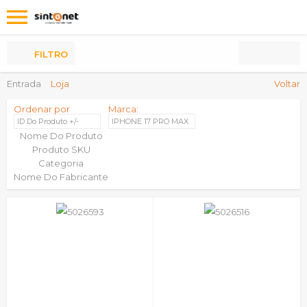
Os
meus
Produtos
FILTRO
Entrada
Loja
Voltar
Ordenar por
Marca:
ID Do Produto +/-
IPHONE 17 PRO MAX
Nome Do Produto
Produto SKU
Categoria
Nome Do Fabricante