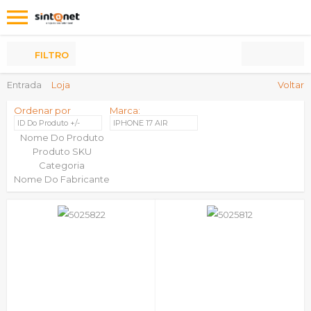
Os
meus
Produtos
FILTRO
Entrada
Loja
Voltar
Ordenar por
Marca:
ID Do Produto +/-
IPHONE 17 AIR
Nome Do Produto
Produto SKU
Categoria
Nome Do Fabricante