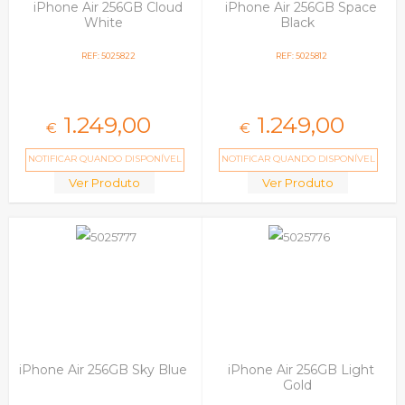
iPhone Air 256GB Cloud
iPhone Air 256GB Space
White
Black
REF: 5025822
REF: 5025812
1.249,
00
1.249,
00
€
€
NOTIFICAR QUANDO DISPONÍVEL
NOTIFICAR QUANDO DISPONÍVEL
Ver Produto
Ver Produto
iPhone Air 256GB Sky Blue
iPhone Air 256GB Light
Gold