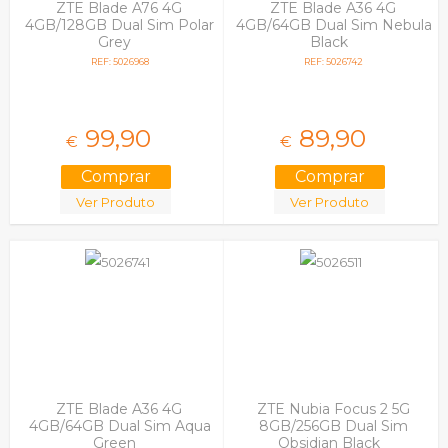
ZTE Blade A76 4G
ZTE Blade A36 4G
4GB/128GB Dual Sim Polar
4GB/64GB Dual Sim Nebula
Grey
Black
REF: 5026968
REF: 5026742
99,
90
89,
90
€
€
Ver Produto
Ver Produto
ZTE Blade A36 4G
ZTE Nubia Focus 2 5G
4GB/64GB Dual Sim Aqua
8GB/256GB Dual Sim
Green
Obsidian Black