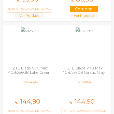
€
€
NOTIFICAR QUANDO DISPONÍVEL
Ver Produto
Ver Produto
ZTE Blade V70 Max
ZTE Blade V70 Max
4GB/256GB Lake Green
4GB/256GB Galatic Gray
REF: 5025268
REF: 5025267
144,
90
144,
90
€
€
NOTIFICAR QUANDO DISPONÍVEL
NOTIFICAR QUANDO DISPONÍVEL