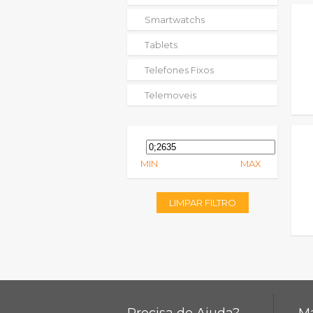
Smartwatchs
Tablets
Telefones Fixos
Telemoveis
MIN
MAX
LIMPAR FILTRO