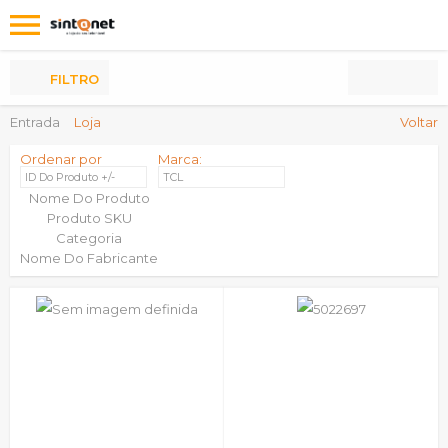
Os
meus
Produtos
FILTRO
Entrada
Loja
Voltar
Ordenar por
Marca:
ID Do Produto +/-
TCL
Nome Do Produto
Produto SKU
Categoria
Nome Do Fabricante