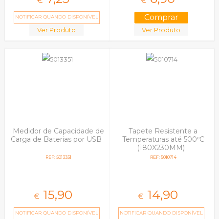
€
€
NOTIFICAR QUANDO DISPONÍVEL
Ver Produto
Ver Produto
Medidor de Capacidade de
Tapete Resistente a
Carga de Baterias por USB
Temperaturas até 500ºC
(180X230MM)
REF: 5013351
REF: 5010714
15,
90
14,
90
€
€
NOTIFICAR QUANDO DISPONÍVEL
NOTIFICAR QUANDO DISPONÍVEL