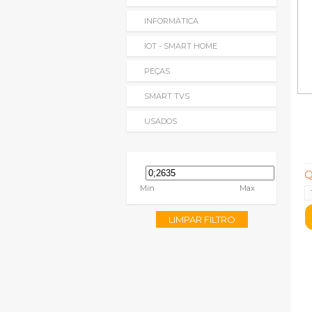
INFORMATICA
IOT - SMART HOME
PEÇAS
SMART TVS
USADOS
Q
Min
Max
LIMPAR FILTRO