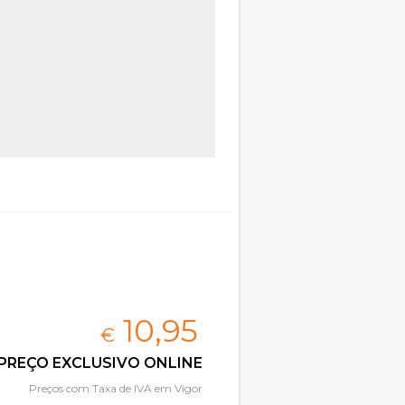
10,
95
€
PREÇO EXCLUSIVO ONLINE
Preços com Taxa de IVA em Vigor