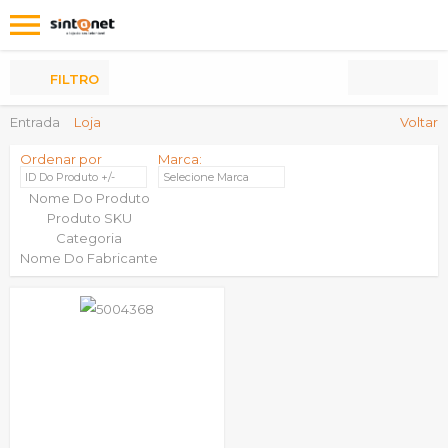
Os
meus
Produtos
FILTRO
Entrada
Loja
Voltar
Ordenar por
Marca:
ID Do Produto +/-
Selecione Marca
Nome Do Produto
Produto SKU
Categoria
Nome Do Fabricante