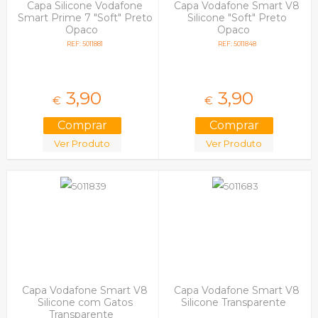
Capa Silicone Vodafone
Capa Vodafone Smart V8
Smart Prime 7 "Soft" Preto
Silicone "Soft" Preto
Opaco
Opaco
REF: 5011881
REF: 5011848
3,
90
3,
90
€
€
Ver Produto
Ver Produto
Capa Vodafone Smart V8
Capa Vodafone Smart V8
Silicone com Gatos
Silicone Transparente
Transparente