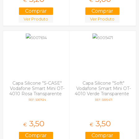
€
€
Ver Produto
Ver Produto
Capa Silicone "S-CASE"
Capa Silicone "Soft"
Vodafone Smart Mini OT-
Vodafone Smart Mini OT-
4010 Rosa Transparente
4010 Verde Transparente
REF: 5007614
REF: 5005471
3,
50
3,
50
€
€