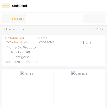
Os
meus
Produtos
FILTRO
Entrada
Loja
Voltar
Ordenar por
Marca:
1
ID Do Produto +/-
VODAFONE
2
3
Nome Do Produto
Produto SKU
Categoria
Nome Do Fabricante