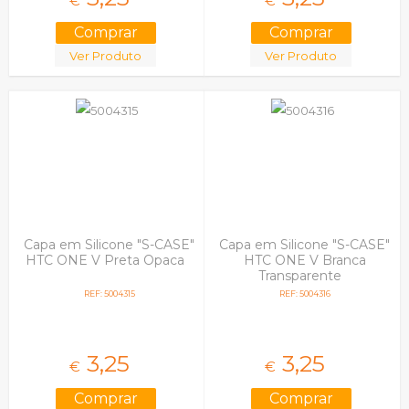
€
€
Ver Produto
Ver Produto
Capa em Silicone "S-CASE"
Capa em Silicone "S-CASE"
HTC ONE V Preta Opaca
HTC ONE V Branca
Transparente
REF: 5004315
REF: 5004316
3,
25
3,
25
€
€