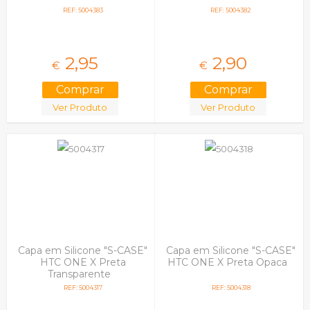
REF: 5004383
REF: 5004382
2,
95
2,
90
€
€
Ver Produto
Ver Produto
Capa em Silicone "S-CASE"
Capa em Silicone "S-CASE"
HTC ONE X Preta
HTC ONE X Preta Opaca
Transparente
REF: 5004317
REF: 5004318