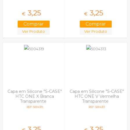
3,
25
3,
25
€
€
Ver Produto
Ver Produto
Capa em Silicone "S-CASE"
Capa em Silicone "S-CASE"
HTC ONE X Branca
HTC ONE V Vermelha
Transparente
Transparente
REF: 5004319
REF: 5004313
3,
25
3,
25