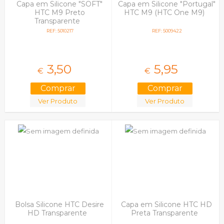
Capa em Silicone "SOFT"
Capa em Silicone "Portugal"
HTC M9 Preto
HTC M9 (HTC One M9)
Transparente
REF: 5010217
REF: 5009422
3,
50
5,
95
€
€
Ver Produto
Ver Produto
Bolsa Silicone HTC Desire
Capa em Silicone HTC HD
HD Transparente
Preta Transparente