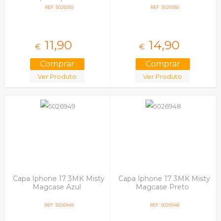
REF: 5026955
REF: 5026950
11,
90
14,
90
€
€
Ver Produto
Ver Produto
Capa Iphone 17 3MK Misty
Capa Iphone 17 3MK Misty
Magcase Azul
Magcase Preto
REF: 5026949
REF: 5026948