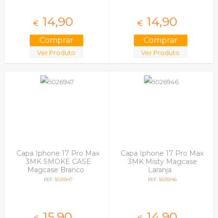
14,
90
14,
90
€
€
Ver Produto
Ver Produto
Capa Iphone 17 Pro Max
Capa Iphone 17 Pro Max
3MK SMOKE CASE
3MK Misty Magcase
Magcase Branco
Laranja
REF: 5026947
REF: 5026946
15,
90
14,
90