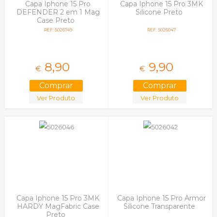
Capa Iphone 15 Pro
Capa Iphone 15 Pro 3MK
DEFENDER 2 em 1 Mag
Silicone Preto
Case Preto
REF: 5026749
REF: 5026047
8,
90
9,
90
€
€
Ver Produto
Ver Produto
Capa Iphone 15 Pro 3MK
Capa Iphone 15 Pro Armor
HARDY MagFabric Case
Silicone Transparente
Preto