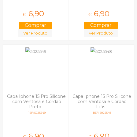
6,
90
6,
90
€
€
Ver Produto
Ver Produto
Capa Iphone 15 Pro Silicone
Capa Iphone 15 Pro Silicone
com Ventosa e Cordão
com Ventosa e Cordão
Preto
Lilás
REF: 5025549
REF: 5025548
6,
90
6,
90