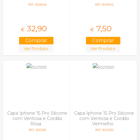
REF: 5026046
REF: 5026042
32,
90
7,
50
€
€
Ver Produto
Ver Produto
Capa Iphone 15 Pro Silicone
Capa Iphone 15 Pro Silicone
com Ventosa e Cordão
com Ventosa e Cordão
Rosa
Vermelho
REF: 5025551
REF: 5025550