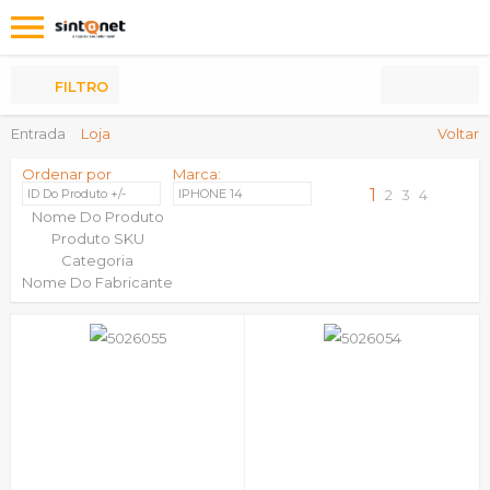
Os
meus
Produtos
FILTRO
Entrada
Loja
Voltar
Ordenar por
Marca:
1
ID Do Produto +/-
IPHONE 14
2
3
4
Nome Do Produto
Produto SKU
Categoria
Nome Do Fabricante