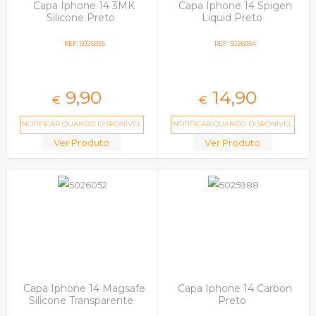
Capa Iphone 14 3MK
Capa Iphone 14 Spigen
Silicone Preto
Liquid Preto
REF: 5026055
REF: 5026054
9,
90
14,
90
€
€
NOTIFICAR QUANDO DISPONÍVEL
NOTIFICAR QUANDO DISPONÍVEL
Ver Produto
Ver Produto
Capa Iphone 14 Magsafe
Capa Iphone 14 Carbon
Silicone Transparente
Preto