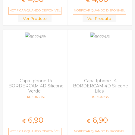
€
€
NOTIFICAR QUANDO DISPONÍVEL
NOTIFICAR QUANDO DISPONÍVEL
Ver Produto
Ver Produto
Capa Iphone 14
Capa Iphone 14
BORDERCAM 4D Silicone
BORDERCAM 4D Silicone
Verde
Lilas
REF: 5022459
REF: 5022451
6,
90
6,
90
€
€
NOTIFICAR QUANDO DISPONÍVEL
NOTIFICAR QUANDO DISPONÍVEL