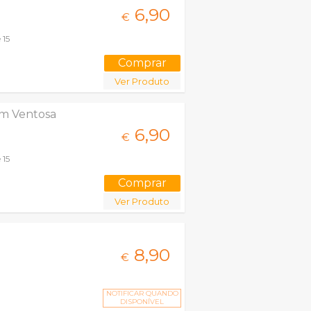
6,
90
€
 15
Ver Produto
com Ventosa
6,
90
€
 15
Ver Produto
8,
90
€
NOTIFICAR QUANDO
DISPONÍVEL