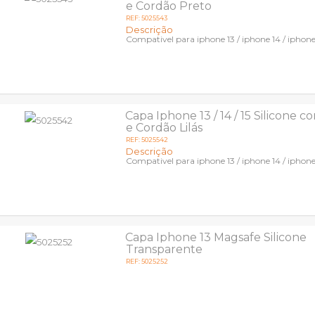
e Cordão Preto
REF: 5025543
Descrição
Compativel para iphone 13 / iphone 14 / iphone
Capa Iphone 13 / 14 / 15 Silicone 
e Cordão Lilás
REF: 5025542
Descrição
Compativel para iphone 13 / iphone 14 / iphone
Capa Iphone 13 Magsafe Silicone
Transparente
REF: 5025252