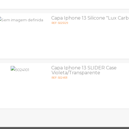
Capa Iphone 13 Silicone "Lux Car
REF: 5025129
Capa Iphone 13 SLIDER Case
Violeta/Transparente
REF: 5024101