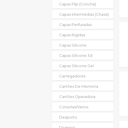
Capas Flip (concha)
Capas Intermédias (chassi)
Capas Perfuradas
Capas Rigidas
Capas Silicone
Capas Silicone 3d
Capas Silicone Gel
Carregadores
Cartões De Memória
Cartões Operadora
Consolas/varios
Desporto
Diversos