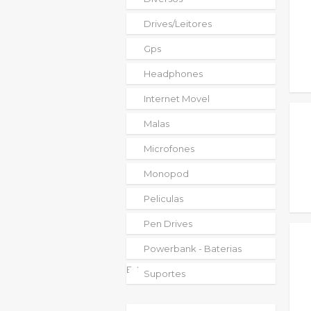
Drives/leitores
Gps
Headphones
Internet Movel
Malas
Microfones
Monopod
Peliculas
Pen Drives
Powerbank - Baterias
Externas
Suportes