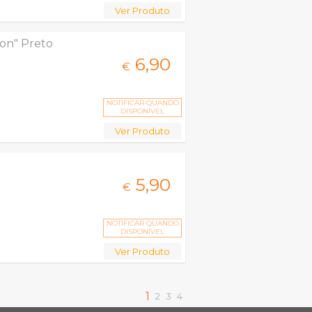
Ver Produto
bon" Preto
6,
90
€
NOTIFICAR QUANDO
DISPONÍVEL
Ver Produto
5,
90
€
NOTIFICAR QUANDO
DISPONÍVEL
Ver Produto
1
2
3
4