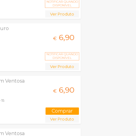
NOTIFICAR QUANDO
DISPONÍVEL
Ver Produto
curo
6,
90
€
NOTIFICAR QUANDO
DISPONÍVEL
Ver Produto
com Ventosa
6,
90
€
 15
Ver Produto
com Ventosa