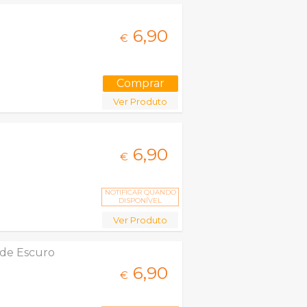
6,
90
€
Ver Produto
6,
90
€
NOTIFICAR QUANDO
DISPONÍVEL
Ver Produto
rde Escuro
6,
90
€