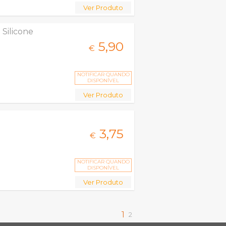
Ver Produto
Silicone
5,
90
€
NOTIFICAR QUANDO
DISPONÍVEL
Ver Produto
3,
75
€
NOTIFICAR QUANDO
DISPONÍVEL
Ver Produto
1
2