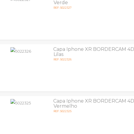
Verde
REF: 5022327
Capa Iphone XR BORDERCAM 4D 
Lilas
REF: 5022326
Capa Iphone XR BORDERCAM 4D 
Vermelho
REF: 5022325