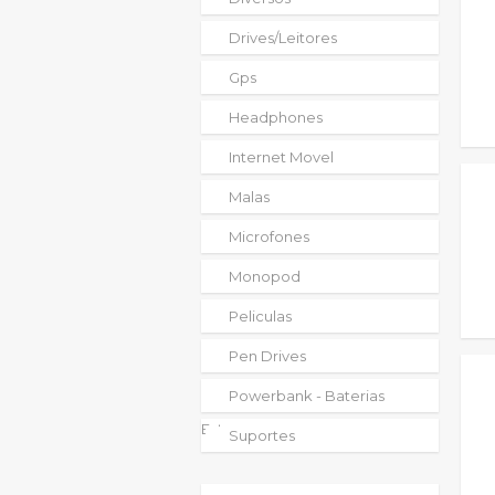
Drives/leitores
Gps
Headphones
Internet Movel
Malas
Microfones
Monopod
Peliculas
Pen Drives
Powerbank - Baterias
Externas
Suportes