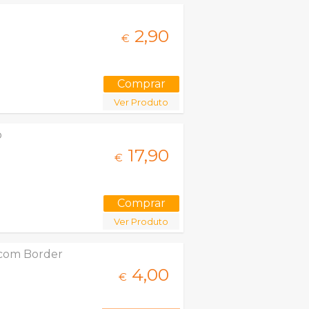
2,
90
€
Ver Produto
o
17,
90
€
Ver Produto
 com Border
4,
00
€