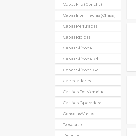
Capas Flip (concha)
Capas Intermédias (chassi)
Capas Perfuradas
Capas Rigidas
Capas Silicone
Capas Silicone 3d
Capas Silicone Gel
Carregadores
Cartões De Memória
Cartões Operadora
Consolas/varios
Desporto
Diversos