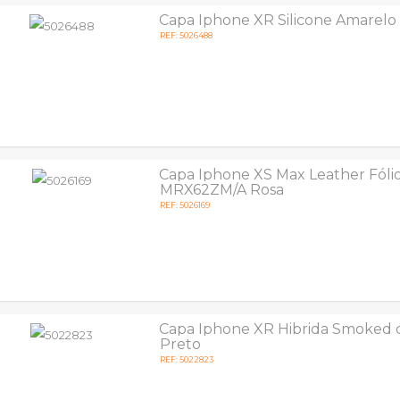
Capa Iphone XR Silicone Amarelo
REF: 5026488
Capa Iphone XS Max Leather Fóli
MRX62ZM/A Rosa
REF: 5026169
Capa Iphone XR Hibrida Smoked
Preto
REF: 5022823