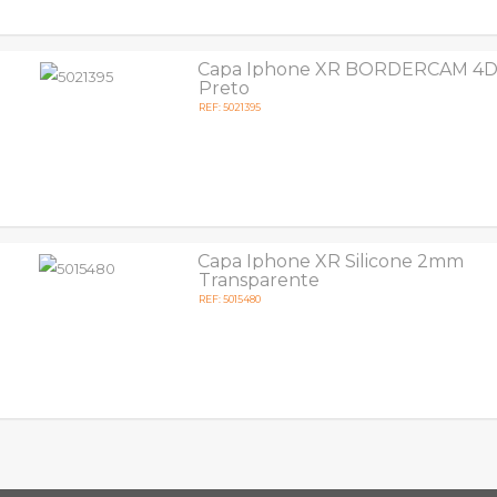
Capa Iphone XR BORDERCAM 4D 
Preto
REF: 5021395
Capa Iphone XR Silicone 2mm
Transparente
REF: 5015480