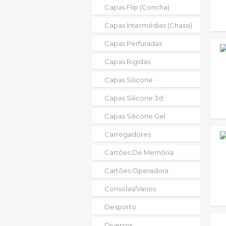
Capas Flip (concha)
Capas Intermédias (chassi)
Capas Perfuradas
Capas Rigidas
Capas Silicone
Capas Silicone 3d
Capas Silicone Gel
Carregadores
Cartões De Memória
Cartões Operadora
Consolas/varios
Desporto
Diversos