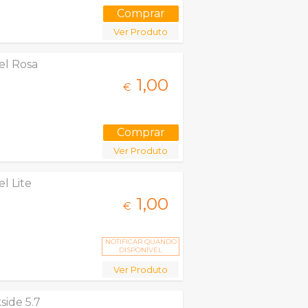
Ver Produto
el Rosa
1,
00
€
Ver Produto
l Lite
1,
00
€
NOTIFICAR QUANDO
DISPONÍVEL
Ver Produto
side 5.7