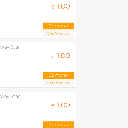
1,
00
€
Ver Produto
hway Star
1,
00
€
Ver Produto
hway Star
1,
00
€