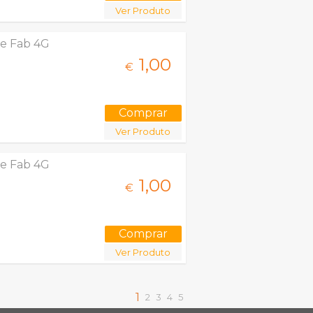
Ver Produto
ge Fab 4G
1,
00
€
Ver Produto
ge Fab 4G
1,
00
€
Ver Produto
1
2
3
4
5