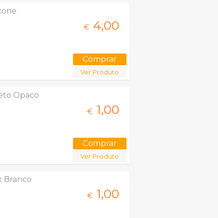
icone
4,
00
€
Ver Produto
reto Opaco
1,
00
€
Ver Produto
x Branco
1,
00
€