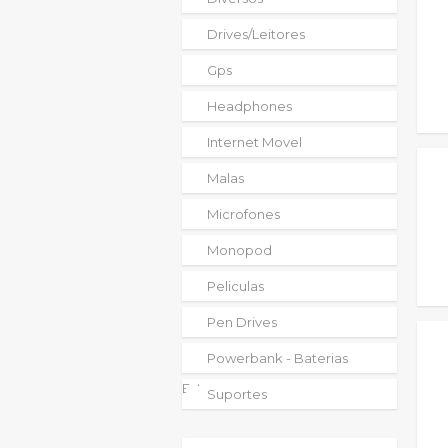
Drives/leitores
Gps
Headphones
Internet Movel
Malas
Microfones
Monopod
Peliculas
Pen Drives
Powerbank - Baterias
Externas
Suportes