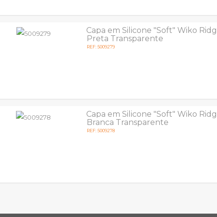
Capa em Silicone "Soft" Wiko Rid
Preta Transparente
REF: 5009279
Capa em Silicone "Soft" Wiko Rid
Branca Transparente
REF: 5009278