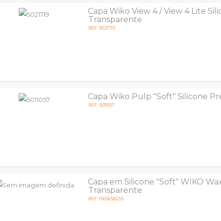
Capa Wiko View 4 / View 4 Lite Sil
Transparente
REF: 5021719
Capa Wiko Pulp "Soft" Silicone P
REF: 5011057
Capa em Silicone "Soft" WIKO Wa
Transparente
REF: 1565658255