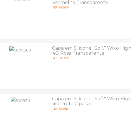
Vermelha Transparente
REF: 5009607
Capa em Silicone "Soft" Wiko Hig
4G Rosa Transparente
REF: 5009309
Capa em Silicone "Soft" Wiko Hig
4G Preta Opaca
REF: 5009311