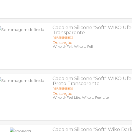
Capa em Silicone "Soft" WIKO Ufe
Transparente
REF: 1565658173
Descrição
Wiko U-Fell, Wiko U Fell
Capa em Silicone "Soft" WIKO Ufee
Preto Transparente
REF: 1565658175
Descrição
Wiko U-Feel Lite, Wiko U Feel Lite
Capa em Silicone "Soft" Wiko Dark