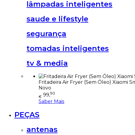
lâmpadas inteligentes
saude e lifestyle
segurança
tomadas inteligentes
tv & media
Fritadeira Air Fryer (Sem Óleo) Xiaomi S
Novo
90
99,
€
Saber Mais
PEÇAS
antenas