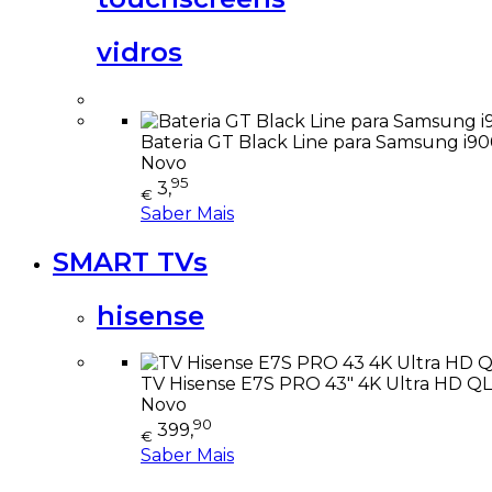
vidros
Bateria GT Black Line para Samsung i9
Novo
95
3,
€
Saber Mais
SMART TVs
hisense
TV Hisense E7S PRO 43" 4K Ultra HD 
Novo
90
399,
€
Saber Mais