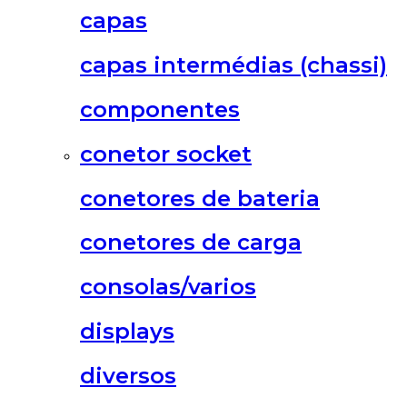
capas
capas intermédias (chassi)
componentes
conetor socket
conetores de bateria
conetores de carga
consolas/varios
displays
diversos