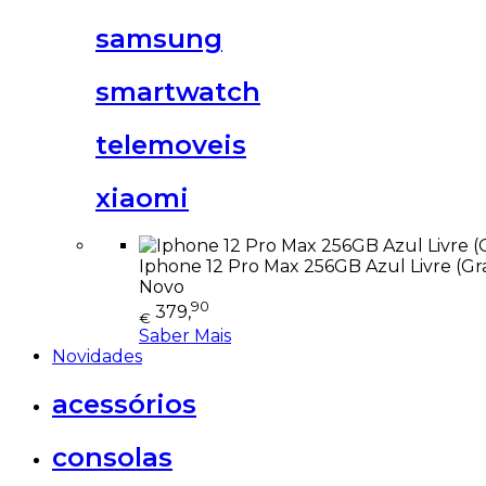
samsung
smartwatch
telemoveis
xiaomi
Iphone 12 Pro Max 256GB Azul Livre (Gr
Novo
90
379,
€
Saber Mais
Novidades
acessórios
consolas