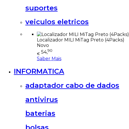
suportes
veiculos eletricos
Localizador MILI MiTag Preto (4Packs)
Novo
90
54,
€
Saber Mais
INFORMATICA
adaptador cabo de dados
antivirus
baterias
bolsas