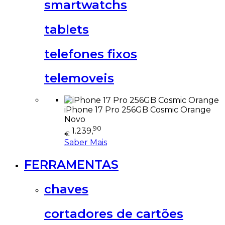
smartwatchs
tablets
telefones fixos
telemoveis
iPhone 17 Pro 256GB Cosmic Orange
Novo
90
1.239,
€
Saber Mais
FERRAMENTAS
chaves
cortadores de cartões