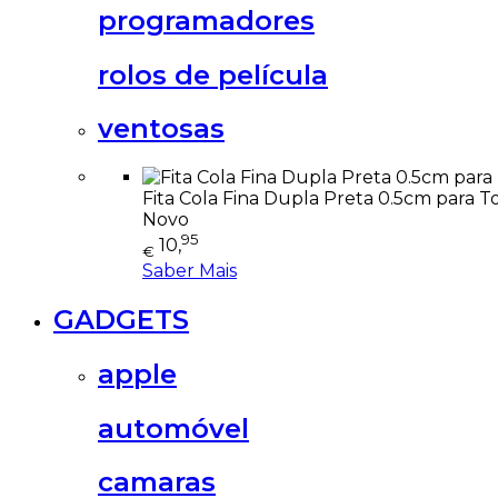
programadores
rolos de película
ventosas
Fita Cola Fina Dupla Preta 0.5cm para 
Novo
95
10,
€
Saber Mais
GADGETS
apple
automóvel
camaras