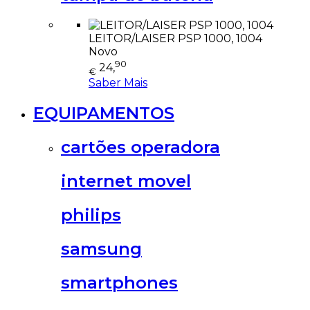
LEITOR/LAISER PSP 1000, 1004
Novo
90
24,
€
Saber Mais
EQUIPAMENTOS
cartões operadora
internet movel
philips
samsung
smartphones