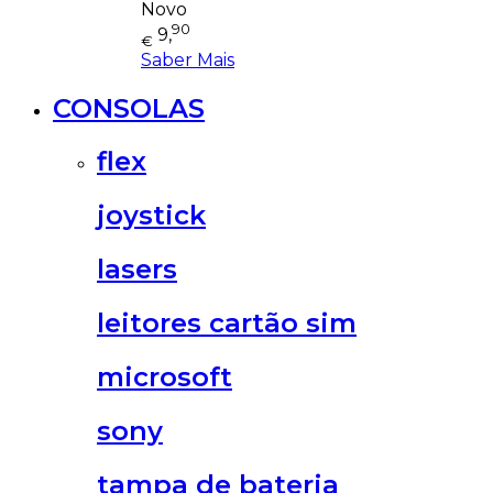
Novo
90
9,
€
Saber Mais
CONSOLAS
flex
joystick
lasers
leitores cartão sim
microsoft
sony
tampa de bateria