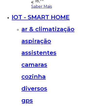
18,
€
Saber Mais
IOT - SMART HOME
ar & climatização
aspiração
assistentes
camaras
cozinha
diversos
gps