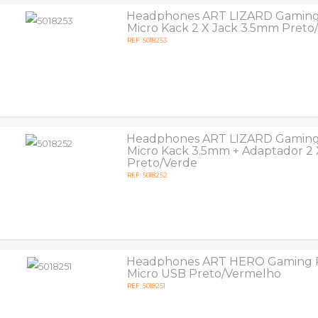
Headphones ART LIZARD Gamin
Micro Kack 2 X Jack 3.5mm Pret
REF: 5018253
Headphones ART LIZARD Gamin
Micro Kack 3.5mm + Adaptador 2 
Preto/Verde
REF: 5018252
Headphones ART HERO Gaming 
Micro USB Preto/Vermelho
REF: 5018251