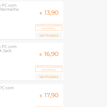
g PC com
o/Vermelho
13,
90
€
NOTIFICAR QUANDO
DISPONÍVEL
Ver Produto
g PC com
X Jack
16,
90
€
NOTIFICAR QUANDO
DISPONÍVEL
Ver Produto
PC com
17,
90
€