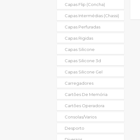
Capas Flip (concha)
Capas Intermédias (chassi)
Capas Perfuradas
Capas Rigidas
Capas Silicone
Capas Silicone 3d
Capas Silicone Gel
Carregadores
Cartões De Memória
Cartões Operadora
Consolas/varios
Desporto
Diversos