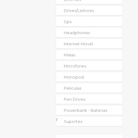
Drives/leitores
Gps
Headphones
Internet Movel
Malas
Microfones
Monopod
Peliculas
Pen Drives
Powerbank - Baterias
Externas
Suportes