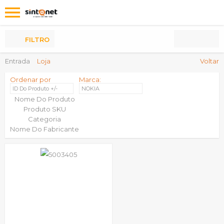
Os
meus
Produtos
FILTRO
Entrada
Loja
Voltar
Ordenar por
Marca:
ID Do Produto +/-
NOKIA
Nome Do Produto
Produto SKU
Categoria
Nome Do Fabricante