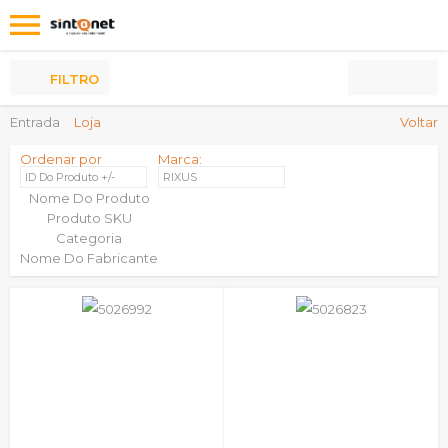
Os
meus
Produtos
FILTRO
Entrada
Loja
Voltar
Ordenar por
Marca:
ID Do Produto +/-
RIXUS
Nome Do Produto
Produto SKU
Categoria
Nome Do Fabricante