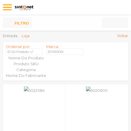
Os
meus
Produtos
FILTRO
Entrada
Loja
Voltar
Ordenar por
Marca:
ID Do Produto +/-
JOYROOM
Nome Do Produto
Produto SKU
Categoria
Nome Do Fabricante